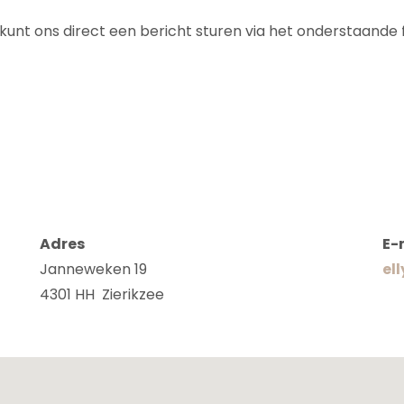
unt ons direct een bericht sturen via het onderstaande f
Adres
E-
Janneweken 19
el
4301 HH Zierikzee