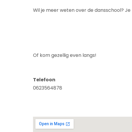
Wil je meer weten over de dansschool? Je k
Of kom gezellig even langs!
Telefoon
0623564878